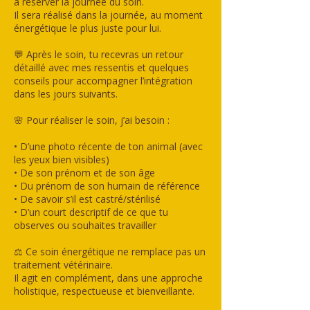
à réserver la journée du soin.
Il sera réalisé dans la journée, au moment
énergétique le plus juste pour lui.
💬 Après le soin, tu recevras un retour
détaillé avec mes ressentis et quelques
conseils pour accompagner l’intégration
dans les jours suivants.
🌸 Pour réaliser le soin, j’ai besoin :
• D’une photo récente de ton animal (avec
les yeux bien visibles)
• De son prénom et de son âge
• Du prénom de son humain de référence
• De savoir s’il est castré/stérilisé
• D’un court descriptif de ce que tu
observes ou souhaites travailler
⚖️ Ce soin énergétique ne remplace pas un
traitement vétérinaire.
Il agit en complément, dans une approche
holistique, respectueuse et bienveillante.