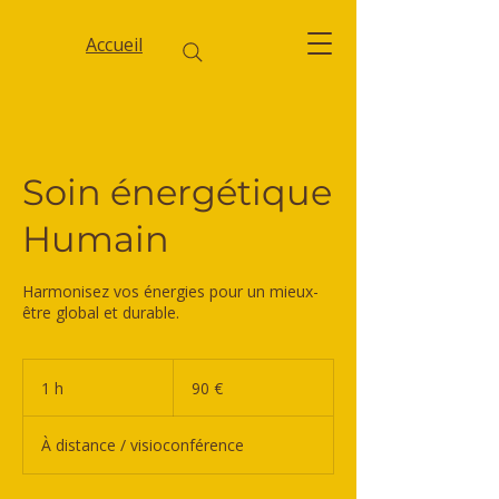
Accueil
Soin énergétique
Humain
Harmonisez vos énergies pour un mieux-
90
euros
1 h
1
90 €
À distance / visioconférence