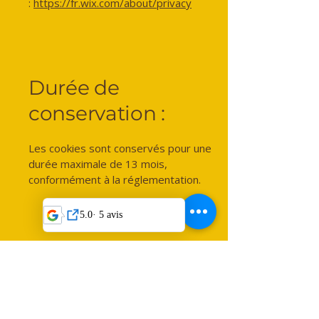
:
https://fr.wix.com/about/privacy
Durée de
conservation :
Les cookies sont conservés pour une
durée maximale de 13 mois,
conformément à la réglementation.
Vos droits :
Conformément au RGPD, vous pouvez à
tout moment demander :