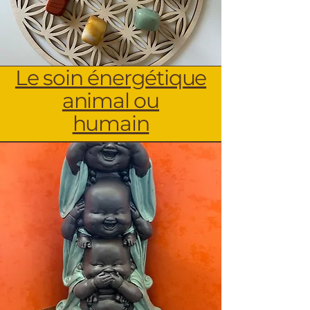
Le soin én
ergétique
animal ou
humain